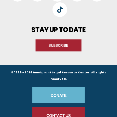
TikTok
STAY UP TO DATE
SUBSCRIBE
© 1999 - 2026 Immigrant Legal Resource Center. All rights
reserved.
Footer Buttons
DONATE
CONTACT US