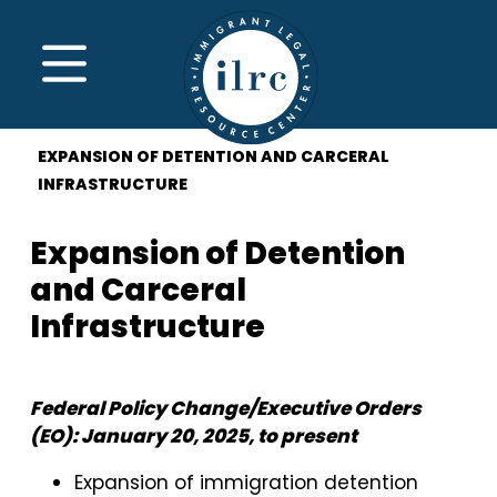
Skip to main content
MENU
EXPANSION OF DETENTION AND CARCERAL
INFRASTRUCTURE
Expansion of Detention
and Carceral
Infrastructure
Federal Policy Change/Executive Orders
(EO): January 20, 2025, to present
Expansion of immigration detention